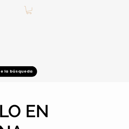
.
de la búsqueda
LO EN