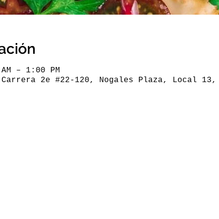
cación
 AM – 1:00 PM
 Carrera 2e #22-120, Nogales Plaza, Local 13,