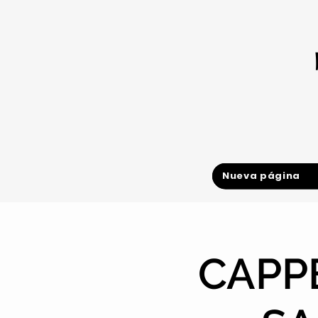
Nueva página
CAPP