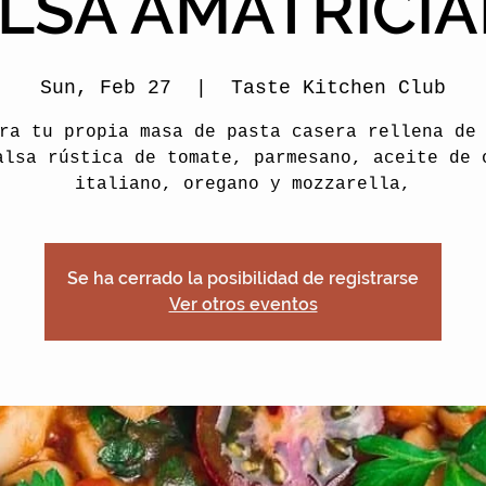
LSA AMATRICI
Sun, Feb 27
  |  
Taste Kitchen Club
ra tu propia masa de pasta casera rellena de
alsa rústica de tomate, parmesano, aceite de 
italiano, oregano y mozzarella,
Se ha cerrado la posibilidad de registrarse
Ver otros eventos