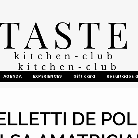
TASTE
kitchen-club
kitchen-club
AGENDA
EXPERIENCES
Gift card
Resultados 
ELLETTI DE POL