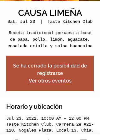
CAUSA LIMEÑA
Sat, Jul 23
  |  
Taste Kitchen Club
Receta tradicional peruana a base
de papa, pollo, limón, aguacate,
ensalada criolla y salsa huancaína
Se ha cerrado la posibilidad de
registrarse
Ver otros eventos
Horario y ubicación
Jul 23, 2022, 10:00 AM – 12:00 PM
Taste Kitchen Club, Carrera 2e #22-
120, Nogales Plaza, Local 13, Chía,
Cundinamarca, Colombia