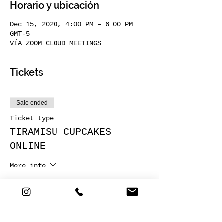
Horario y ubicación
Dec 15, 2020, 4:00 PM – 6:00 PM
GMT-5
VÍA ZOOM CLOUD MEETINGS
Tickets
Sale ended
Ticket type
TIRAMISU CUPCAKES
ONLINE
More info
Price
COP 15,000