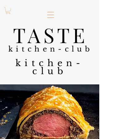
.
TASTE
kitchen-club
kitchen-
club