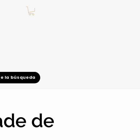
.
de la búsqueda
ade de