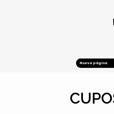
Nueva página
CUPOS