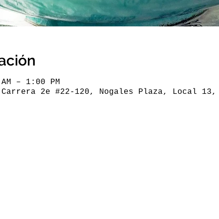
cación
 AM – 1:00 PM
 Carrera 2e #22-120, Nogales Plaza, Local 13,