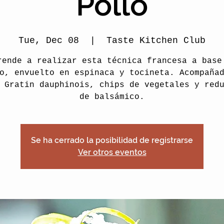
Pollo
Tue, Dec 08
  |  
Taste Kitchen Club
rende a realizar esta técnica francesa a base
o, envuelto en espinaca y tocineta. Acompaña
 Gratin dauphinois, chips de vegetales y red
de balsámico.
Se ha cerrado la posibilidad de registrarse
Ver otros eventos