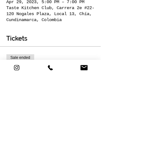
Apr 29, 2023, 5:00 PM – 7:00 PM
Taste Kitchen Club, Carrera 2e #22-
120 Nogales Plaza, Local 13, Chía,
Cundinamarca, Colombia
Tickets
Sale ended
Ticket type
1 CUPO
More info
Price
COP 135,000