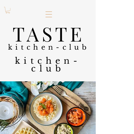
.
TASTE
kitchen-club
kitchen-
club