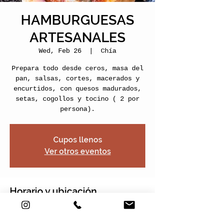
HAMBURGUESAS
ARTESANALES
Wed, Feb 26
  |  
Chía
Prepara todo desde ceros, masa del
pan, salsas, cortes, macerados y
encurtidos, con quesos madurados,
setas, cogollos y tocino ( 2 por
persona).
Cupos llenos
Ver otros eventos
Horario y ubicación
Feb 26, 2025, 5:00 PM – 7:00 PM