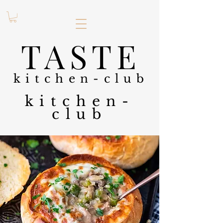
.
TASTE
kitchen-club
kitchen-
club