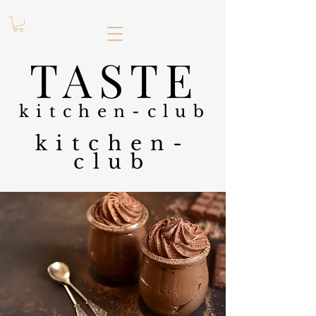
.
TASTE
kitchen-club
kitchen-
club