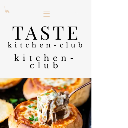
.
TASTE
kitchen-club
kitchen-
club