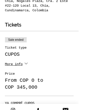
Chía, Nogales Plaza, Cra. 2 Este
#22-120 Local 13, Chía,
Cundinamarca, Colombia
Tickets
Sale ended
Ticket type
CUPOS
More info
Price
From COP 0 to
COP 345,000
YA COMPRÉ CUPOS
COP 0