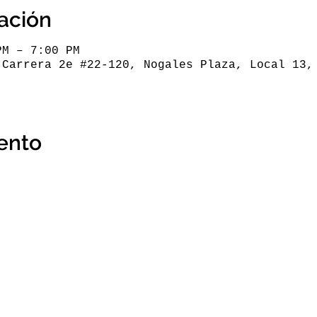
cación
PM – 7:00 PM
 Carrera 2e #22-120, Nogales Plaza, Local 13,
ento