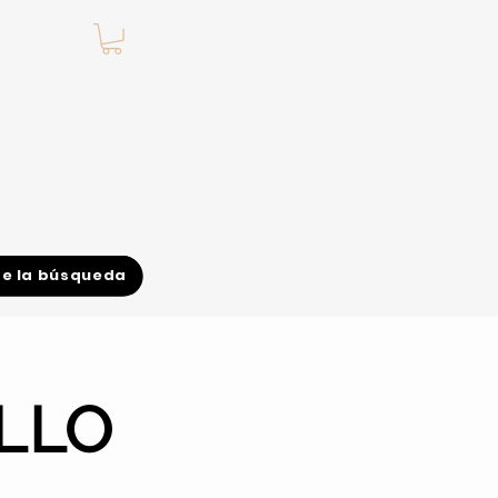
.
de la búsqueda
LLO