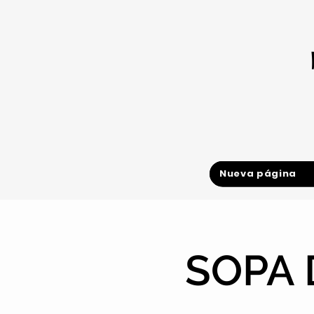
Nueva página
SOPA 