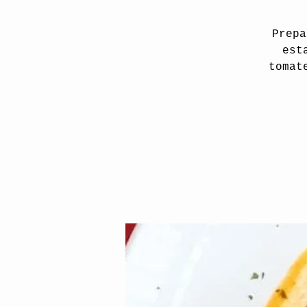
Prepa
est
tomat