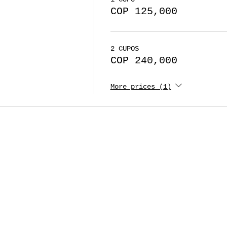
COP 125,000
2 CUPOS
COP 240,000
More prices (1)