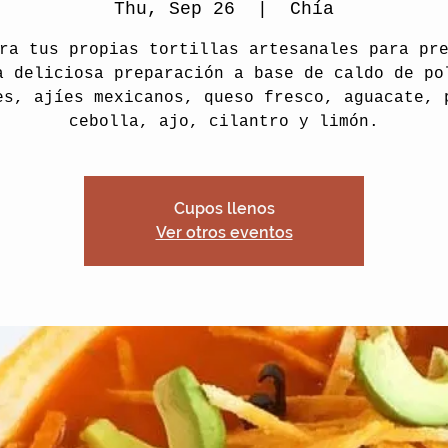
Thu, Sep 26
  |  
Chía
ra tus propias tortillas artesanales para pr
a deliciosa preparación a base de caldo de po
es, ajíes mexicanos, queso fresco, aguacate, 
cebolla, ajo, cilantro y limón.
Cupos llenos
Ver otros eventos