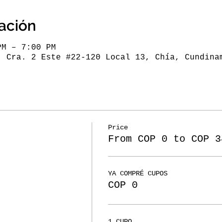
cación
PM – 7:00 PM
, Cra. 2 Este #22-120 Local 13, Chía, Cundina
Price
From COP 0 to COP 3
YA COMPRÉ CUPOS
COP 0
1 CUPO