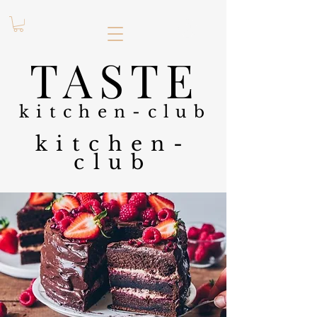
.
TASTE
kitchen-club
kitchen-
club