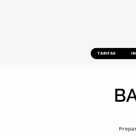
TARIFAS
I
BA
Prepa