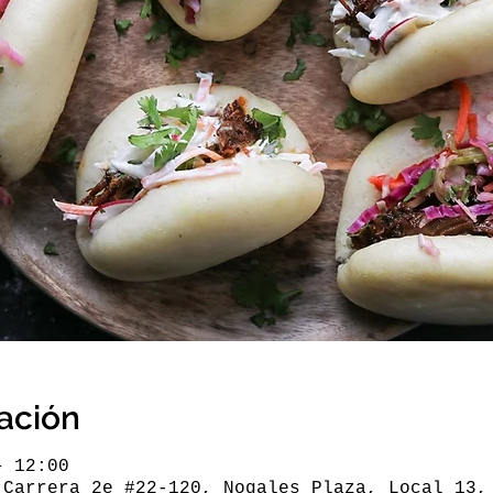
cación
– 12:00
 Carrera 2e #22-120, Nogales Plaza, Local 13,