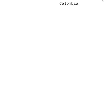
Colombia