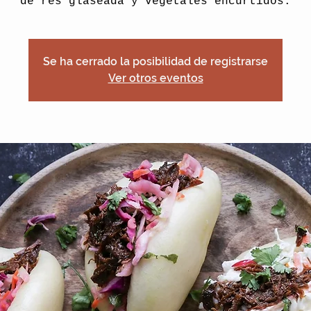
de res glaseada y vegetales encurtidos.
Se ha cerrado la posibilidad de registrarse
Ver otros eventos