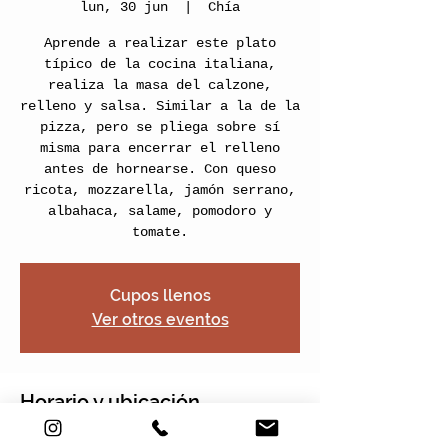
lun, 30 jun
  |  
Chía
Aprende a realizar este plato
típico de la cocina italiana,
realiza la masa del calzone,
relleno y salsa. Similar a la de la
pizza, pero se pliega sobre sí
misma para encerrar el relleno
antes de hornearse. Con queso
ricota, mozzarella, jamón serrano,
albahaca, salame, pomodoro y
Cupos llenos
Ver otros eventos
Horario y ubicación
30 jun 2025, 16:00 – 18:00