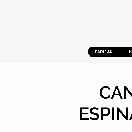
TARIFAS
I
CAN
ESPIN