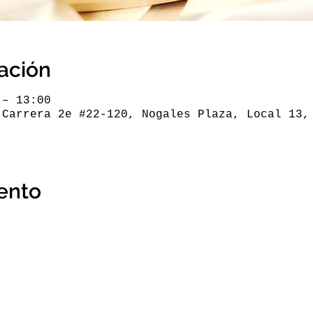
cación
 – 13:00
 Carrera 2e #22-120, Nogales Plaza, Local 13,
ento