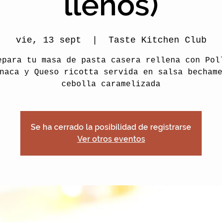
llenos)
vie, 13 sept
  |  
Taste Kitchen Club
epara tu masa de pasta casera rellena con Pol
naca y Queso ricotta servida en salsa becham
cebolla caramelizada
Se ha cerrado la posibilidad de registrarse
Ver otros eventos