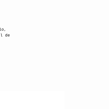
lo,
el de