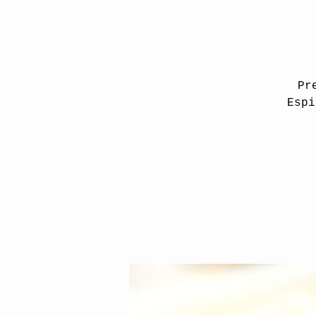
Pr
Espi