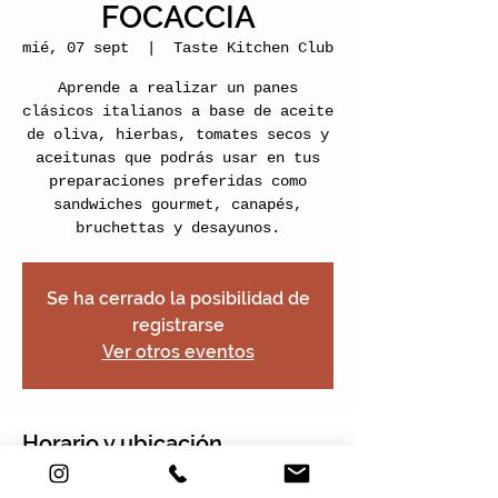
FOCACCIA
mié, 07 sept
  |  
Taste Kitchen Club
Aprende a realizar un panes
clásicos italianos a base de aceite
de oliva, hierbas, tomates secos y
aceitunas que podrás usar en tus
preparaciones preferidas como
sandwiches gourmet, canapés,
bruchettas y desayunos.
Se ha cerrado la posibilidad de
registrarse
Ver otros eventos
Horario y ubicación
07 sept 2022, 17:00 – 19:00