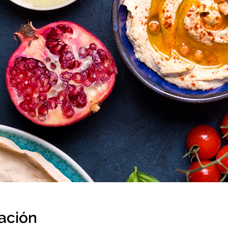
cación