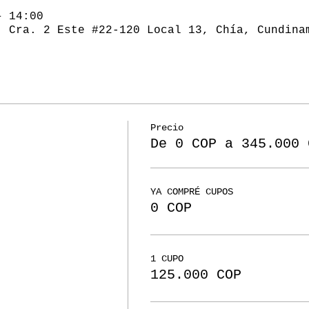
– 14:00
, Cra. 2 Este #22-120 Local 13, Chía, Cundina
Precio
De 0 COP a 345.000 
YA COMPRÉ CUPOS
0 COP
1 CUPO
125.000 COP