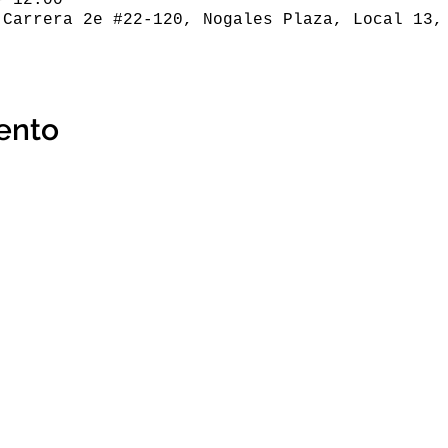
 Carrera 2e #22-120, Nogales Plaza, Local 13,
ento