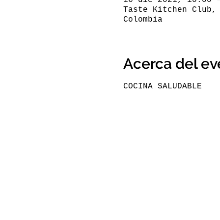
Taste Kitchen Club,
Colombia
Acerca del ev
COCINA SALUDABLE