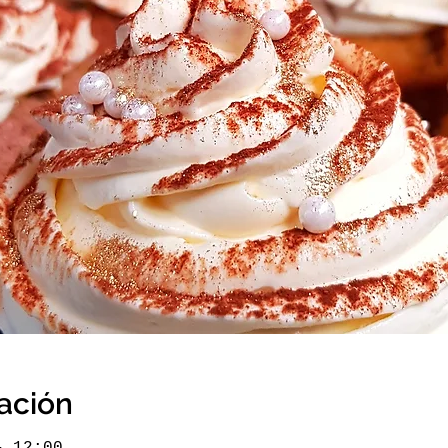
cación
– 12:00