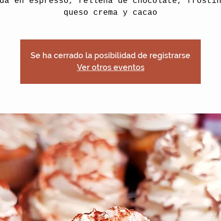
da en espresso, rellena de chocolate, frosti
queso crema y cacao
Se ha cerrado la posibilidad de registrarse
Ver otros eventos