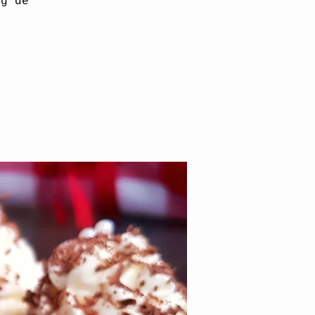
ng de