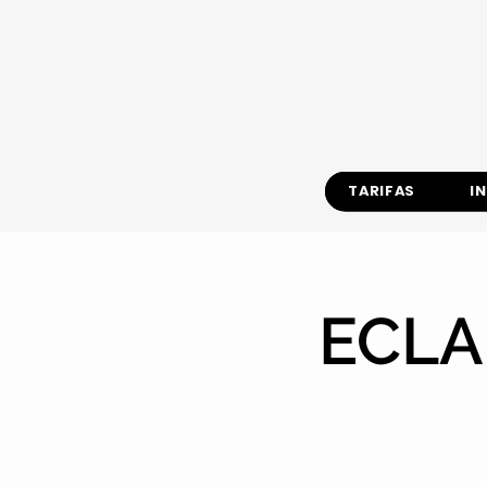
TARIFAS
I
ECLA