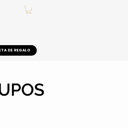
.
ETA DE REGALO
CUPOS