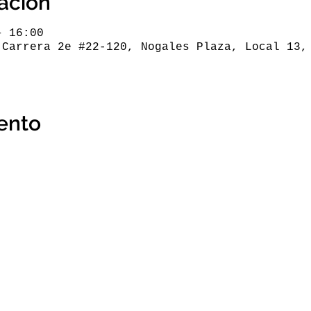
cación
– 16:00
 Carrera 2e #22-120, Nogales Plaza, Local 13,
ento