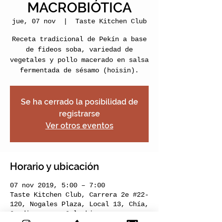
MACROBIÓTICA
jue, 07 nov
  |  
Taste Kitchen Club
Receta tradicional de Pekín a base
de fideos soba, variedad de
vegetales y pollo macerado en salsa
fermentada de sésamo (hoisin).
Se ha cerrado la posibilidad de
registrarse
Ver otros eventos
Horario y ubicación
07 nov 2019, 5:00 – 7:00
Taste Kitchen Club, Carrera 2e #22-
120, Nogales Plaza, Local 13, Chía,
Cundinamarca, Colombia