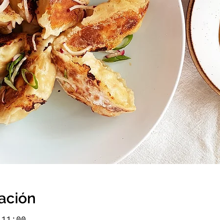
cación
 11:00