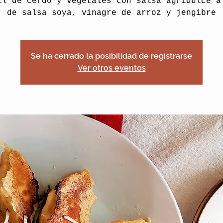
il de cerdo y vegetales con salsa agridulce a
de salsa soya, vinagre de arroz y jengibre
Se ha cerrado la posibilidad de registrarse
Ver otros eventos