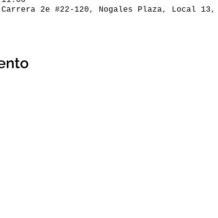
 Carrera 2e #22-120, Nogales Plaza, Local 13,
ento