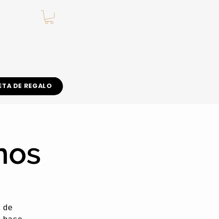
.
ETA DE REGALO
nos
 de