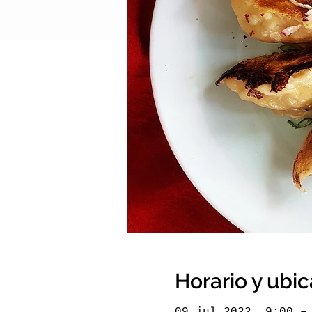
Horario y ubi
09 jul 2022, 9:00 –