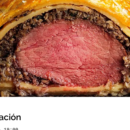
cación
– 19:00