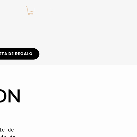
.
ETA DE REGALO
ON
le de