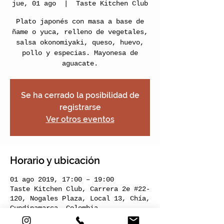
jue, 01 ago
  |  
Taste Kitchen Club
Plato japonés con masa a base de
ñame o yuca, relleno de vegetales,
salsa okonomiyaki, queso, huevo,
pollo y especias. Mayonesa de
aguacate.
Se ha cerrado la posibilidad de
registrarse
Ver otros eventos
Horario y ubicación
01 ago 2019, 17:00 – 19:00
Taste Kitchen Club, Carrera 2e #22-
120, Nogales Plaza, Local 13, Chía,
Cundinamarca, Colombia