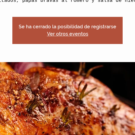
itados, papas bravas al romero y salsa de hie
Se ha cerrado la posibilidad de registrarse
Ver otros eventos