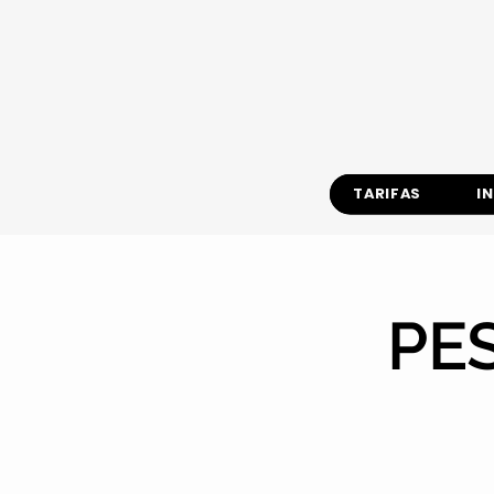
TARIFAS
I
PE