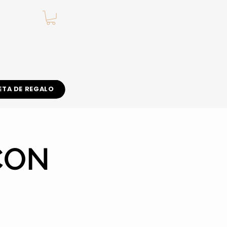
.
ETA DE REGALO
CON