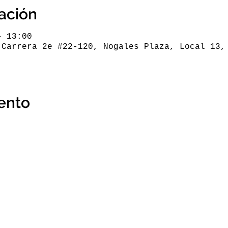
cación
– 13:00
 Carrera 2e #22-120, Nogales Plaza, Local 13,
ento