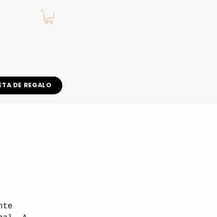
.
ETA DE REGALO
nte