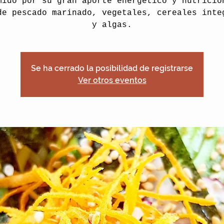
mido por su gran aporte energético y nutricio
de pescado marinado, vegetales, cereales inte
y algas.
Se ha cerrado la posibilidad de registrarse
Ver otros eventos