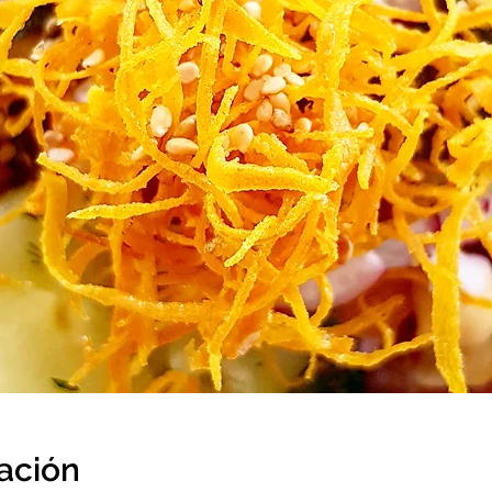
cación