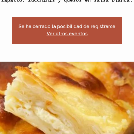
zapallo, zucchinis y quesos en salsa blanca.
Se ha cerrado la posibilidad de registrarse
Ver otros eventos