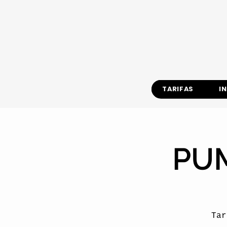
TARIFAS
I
PUM
Tar