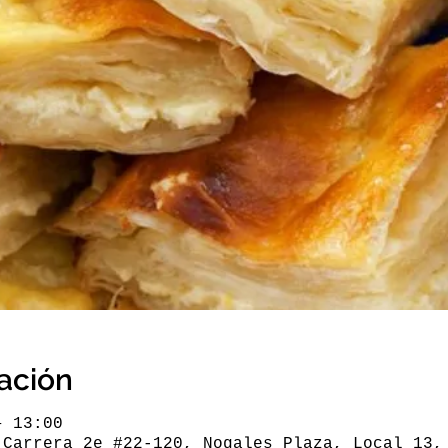
cación
– 13:00
 Carrera 2e #22-120, Nogales Plaza, Local 13,