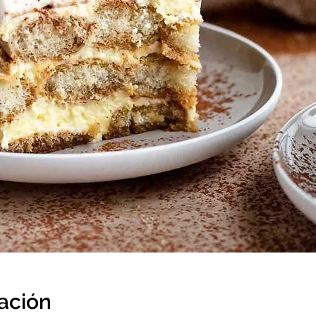
cación