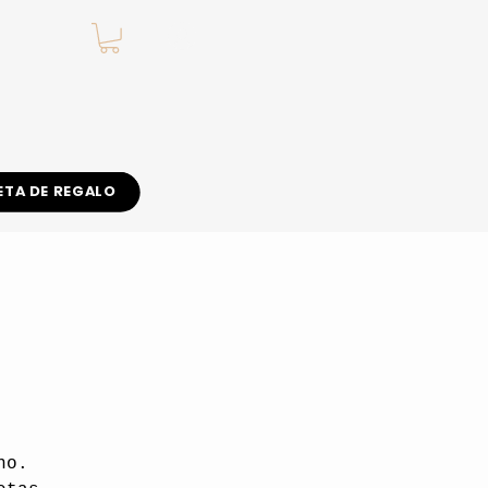
.
ETA DE REGALO
no.