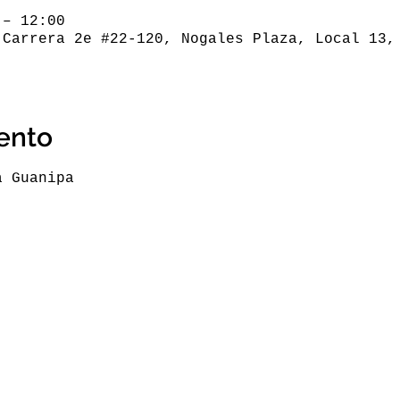
 – 12:00
 Carrera 2e #22-120, Nogales Plaza, Local 13,
ento
a Guanipa