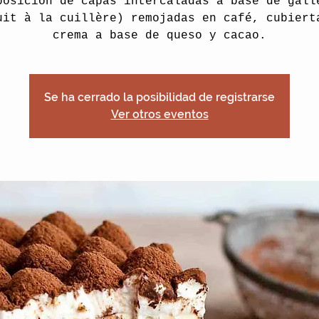
posición de capas intercaladas a base de gall
uit à la cuillère) remojadas en café, cubiert
Se ha cerrado la posibilidad de registrarse
Ver otros eventos