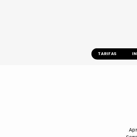
TARIFAS
I
Ap