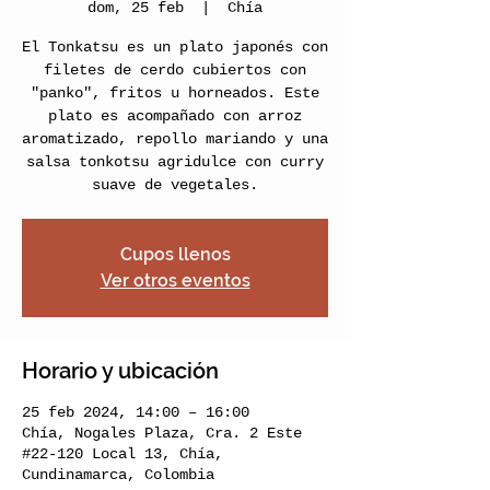
dom, 25 feb
  |  
Chía
El Tonkatsu es un plato japonés con
filetes de cerdo cubiertos con
"panko", fritos u horneados. Este
plato es acompañado con arroz
aromatizado, repollo mariando y una
salsa tonkotsu agridulce con curry
suave de vegetales.
Cupos llenos
Ver otros eventos
Horario y ubicación
25 feb 2024, 14:00 – 16:00
Chía, Nogales Plaza, Cra. 2 Este
#22-120 Local 13, Chía,
Cundinamarca, Colombia