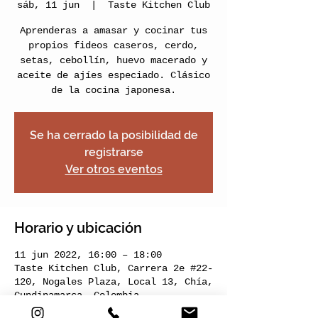
sáb, 11 jun
  |  
Taste Kitchen Club
Aprenderas a amasar y cocinar tus
propios fideos caseros, cerdo,
setas, cebollín, huevo macerado y
aceite de ajíes especiado. Clásico
de la cocina japonesa.
Se ha cerrado la posibilidad de
registrarse
Ver otros eventos
Horario y ubicación
11 jun 2022, 16:00 – 18:00
Taste Kitchen Club, Carrera 2e #22-
120, Nogales Plaza, Local 13, Chía,
Cundinamarca, Colombia