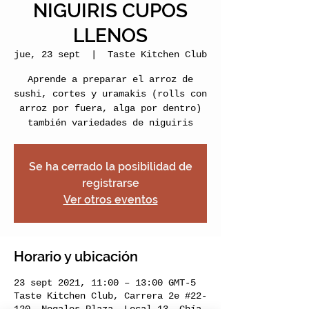
NIGUIRIS CUPOS
LLENOS
jue, 23 sept
  |  
Taste Kitchen Club
Aprende a preparar el arroz de
sushi, cortes y uramakis (rolls con
arroz por fuera, alga por dentro)
también variedades de niguiris
Se ha cerrado la posibilidad de
registrarse
Ver otros eventos
Horario y ubicación
23 sept 2021, 11:00 – 13:00 GMT-5
Taste Kitchen Club, Carrera 2e #22-
120, Nogales Plaza, Local 13, Chía,